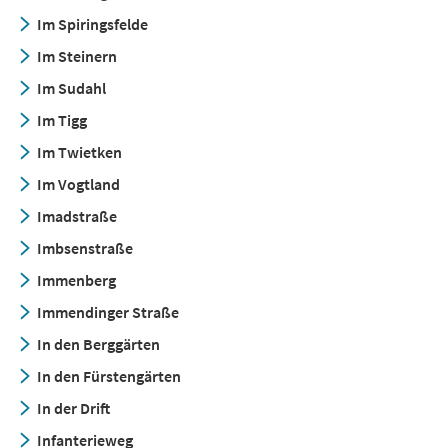
Im Spiringsfelde
Im Steinern
Im Sudahl
Im Tigg
Im Twietken
Im Vogtland
Imadstraße
Imbsenstraße
Immenberg
Immendinger Straße
In den Berggärten
In den Fürstengärten
In der Drift
Infanterieweg