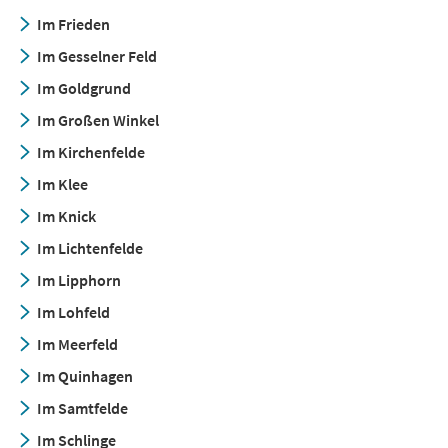
Im Frieden
Im Gesselner Feld
Im Goldgrund
Im Großen Winkel
Im Kirchenfelde
Im Klee
Im Knick
Im Lichtenfelde
Im Lipphorn
Im Lohfeld
Im Meerfeld
Im Quinhagen
Im Samtfelde
Im Schlinge