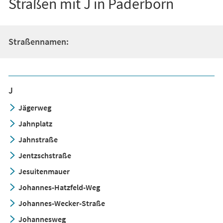
Straßen mit J in Paderborn
Straßennamen:
J
Jägerweg
Jahnplatz
Jahnstraße
Jentzschstraße
Jesuitenmauer
Johannes-Hatzfeld-Weg
Johannes-Wecker-Straße
Johannesweg