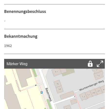
Benennungsbeschluss
-
Bekanntmachung
1962
Märker Weg