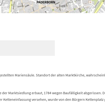
estellten Mariensäule. Standort der alten Marktkirche, wahrschein
he der Marktsiedlung erbaut, 1784 wegen Baufälligkeit abgerissen. De
er Ketteneinfassung versehen, wurde von den Bürgern Kettenplatz