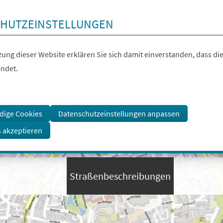
HUTZEINSTELLUNGEN
ung dieser Website erklären Sie sich damit einverstanden, dass die
ndet.
dige Cookies
Datenschutzeinstellungen anpassen
s akzeptieren
Straßenbeschreibungen