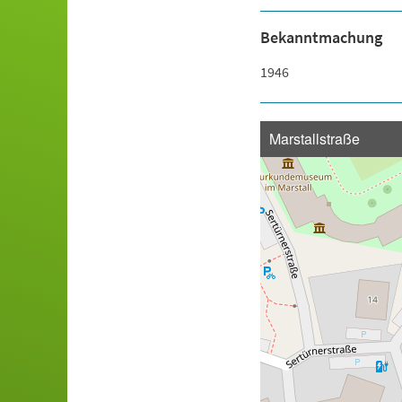
Bekanntmachung
1946
Marstallstraße