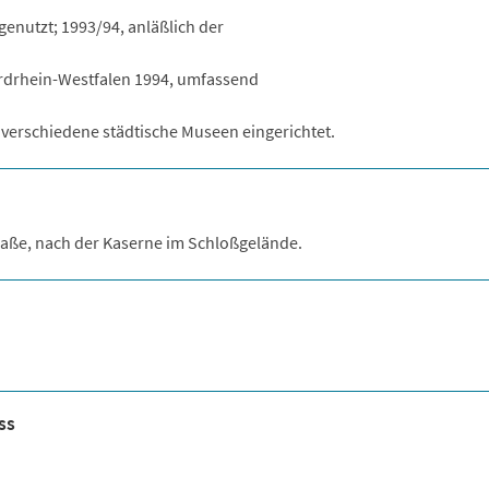
 genutzt; 1993/94, anläßlich der
drhein-Westfalen 1994, umfassend
ür verschiedene städtische Museen eingerichtet.
aße, nach der Kaserne im Schloßgelände.
ss