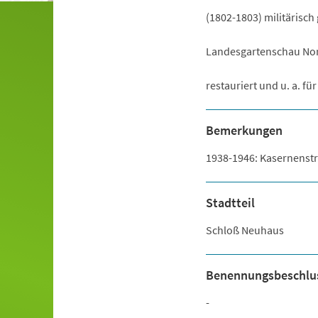
(1802-1803) militärisch
Landesgartenschau Nor
restauriert und u. a. f
Bemerkungen
1938-1946: Kasernenstr
Stadtteil
Schloß Neuhaus
Benennungsbeschlu
-