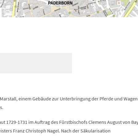
Marstall, einem Gebäude zur Unterbringung der Pferde und Wagen
s.
aut 1729-1731 im Auftrag des Fürstbischofs Clemens August von Ba
sters Franz Christoph Nagel. Nach der Säkularisation