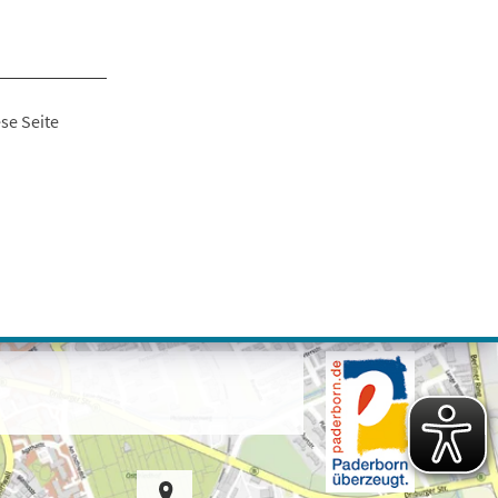
se Seite