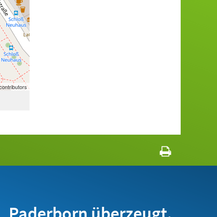
ontributors
Paderborn überzeugt.