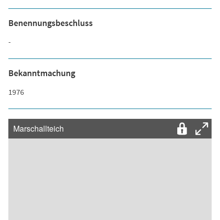
Benennungsbeschluss
-
Bekanntmachung
1976
Marschallteich