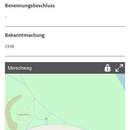
Benennungsbeschluss
-
Bekanntmachung
1938
Merschweg