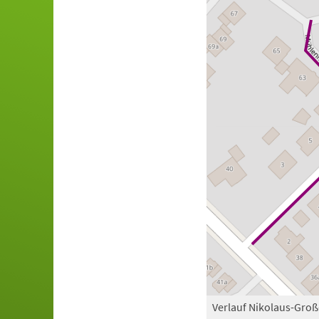
Verlauf Nikolaus-Groß