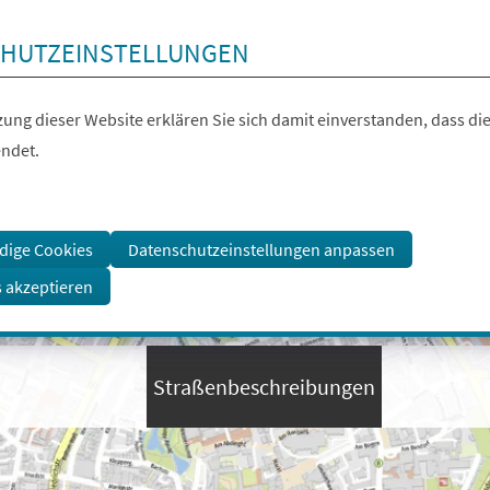
HUTZEINSTELLUNGEN
ung dieser Website erklären Sie sich damit einverstanden, dass die
ndet.
dige Cookies
Datenschutzeinstellungen anpassen
s akzeptieren
Straßenbeschreibungen