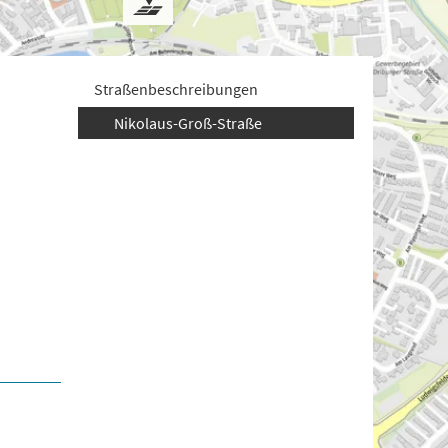
Straßenbeschreibungen
Nikolaus-Groß-Straße