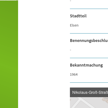
-
Stadtteil
Elsen
Benennungsbeschlu
-
Bekanntmachung
1964
Nikolaus-Groß-Stra