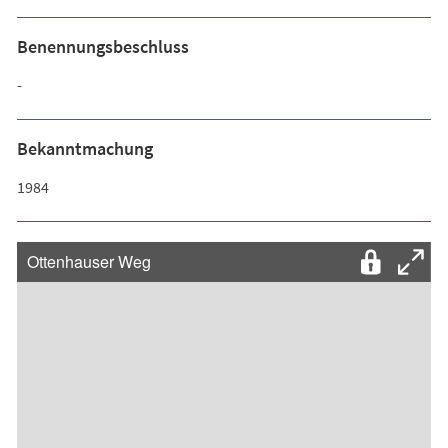
Benennungsbeschluss
-
Bekanntmachung
1984
Ottenhauser Weg