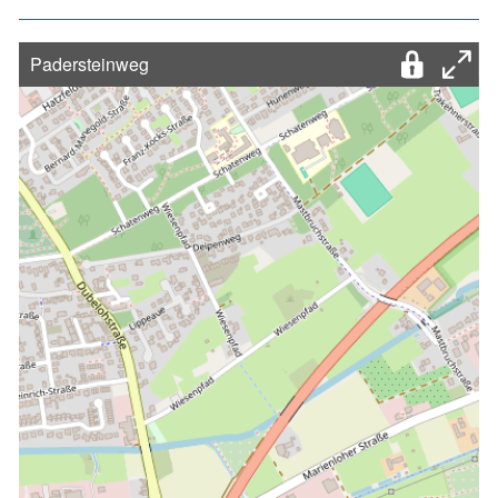
Padersteinweg