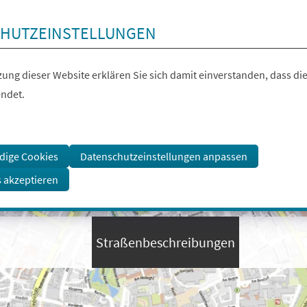
HUTZEINSTELLUNGEN
ung dieser Website erklären Sie sich damit einverstanden, dass die
ndet.
dige Cookies
Datenschutzeinstellungen anpassen
s akzeptieren
Straßenbeschreibungen