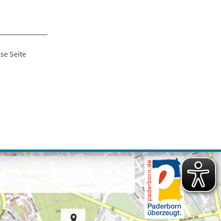
se Seite