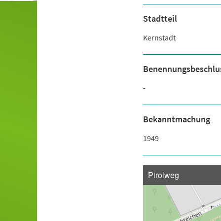
Stadtteil
Kernstadt
Benennungsbeschlu
-
Bekanntmachung
1949
Pirolweg