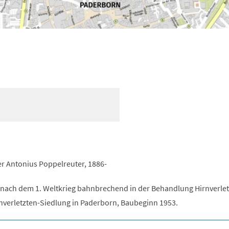
her Antonius Poppelreuter, 1886-
e nach dem 1. Weltkrieg bahnbrechend in der Behandlung Hirnverlet
rnverletzten-Siedlung in Paderborn, Baubeginn 1953.