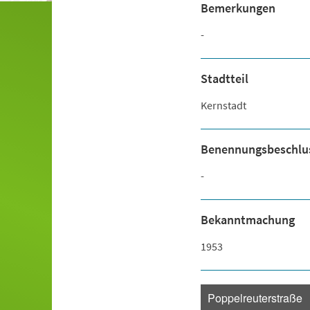
Bemerkungen
-
Stadtteil
Kernstadt
Benennungsbeschlu
-
Bekanntmachung
1953
Poppelreuterstraße