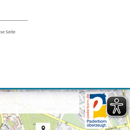
se Seite