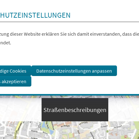
HUTZEINSTELLUNGEN
ung dieser Website erklären Sie sich damit einverstanden, dass die
ndet.
dige Cookies
Datenschutzeinstellungen anpassen
s akzeptieren
Straßenbeschreibungen