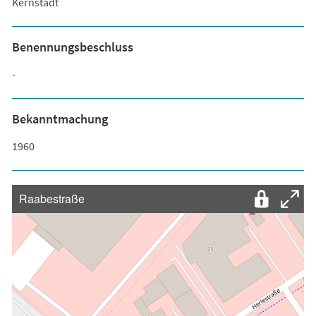
Kernstadt
Benennungsbeschluss
-
Bekanntmachung
1960
Raabestraße