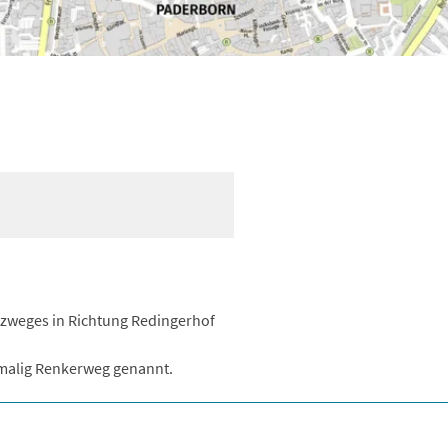
t)zweges in Richtung Redingerhof
malig Renkerweg genannt.