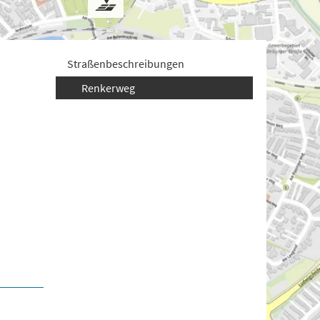
Straßenbeschreibungen
Renkerweg