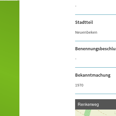
-
Stadtteil
Neuenbeken
Benennungsbeschlu
-
Bekanntmachung
1970
Renkerweg