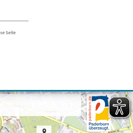
se Seite