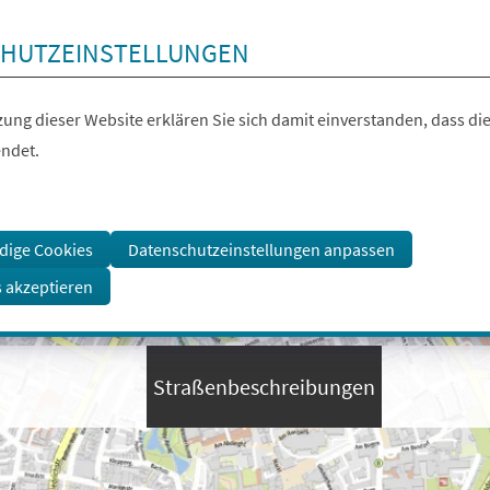
HUTZEINSTELLUNGEN
ung dieser Website erklären Sie sich damit einverstanden, dass die
ndet.
dige Cookies
Datenschutzeinstellungen anpassen
s akzeptieren
Straßenbeschreibungen