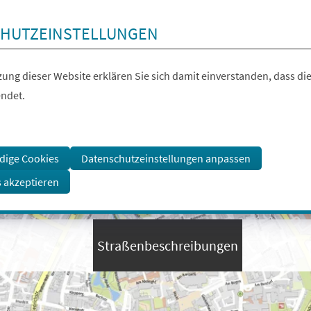
HUTZEINSTELLUNGEN
ung dieser Website erklären Sie sich damit einverstanden, dass die
ndet.
dige Cookies
Datenschutzeinstellungen anpassen
s akzeptieren
Straßenbeschreibungen