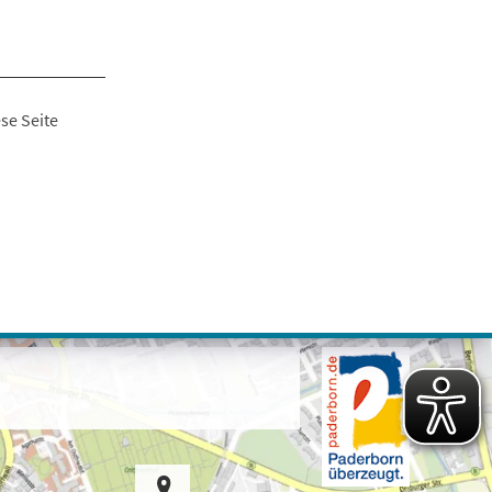
se Seite