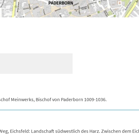
chof Meinwerks, Bischof von Paderborn 1009-1036.
Weg, Eichsfeld: Landschaft südwestlich des Harz. Zwischen dem Eic