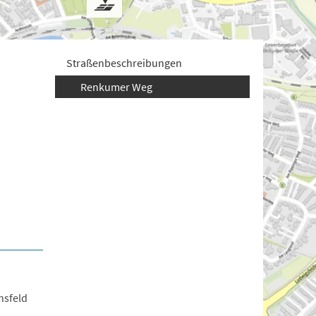
Straßenbeschreibungen
Renkumer Weg
hsfeld