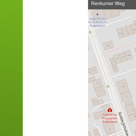
Renkumer Weg