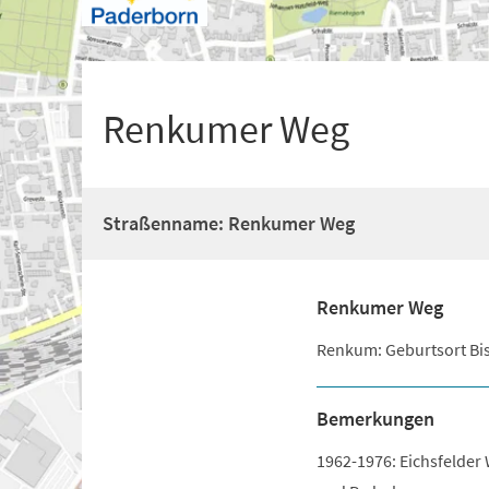
+
1
Renkumer Weg
Straßenname: Renkumer Weg
Renkumer Weg
Renkum: Geburtsort Bis
Bemerkungen
1962-1976: Eichsfelder 