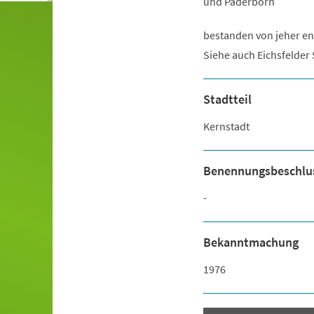
und Paderborn
bestanden von jeher en
Siehe auch Eichsfelder 
Stadtteil
Kernstadt
Benennungsbeschlu
-
Bekanntmachung
1976