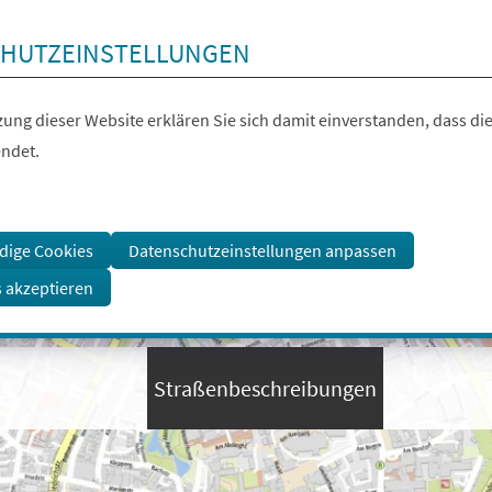
HUTZEINSTELLUNGEN
ung dieser Website erklären Sie sich damit einverstanden, dass die
ndet.
dige Cookies
Datenschutzeinstellungen anpassen
s akzeptieren
Straßenbeschreibungen