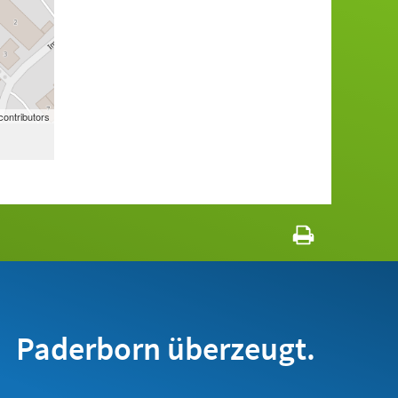
ontributors
Paderborn überzeugt.