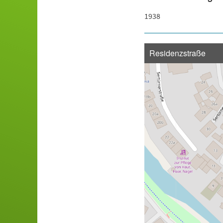
1938
Residenzstraße