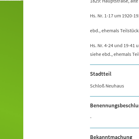
1829: Hauptstraße, alt
Hs. Nr. 1-17 um 1920-193
ebd., ehemals Teilstüc
Hs. Nr. 4-24 und 19-41
siehe ebd., ehemals Tei
Stadtteil
Schloß Neuhaus
Benennungsbeschlu
-
Bekanntmachung