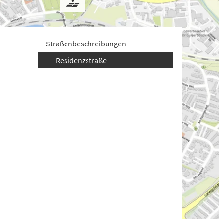
Straßenbeschreibungen
Residenzstraße