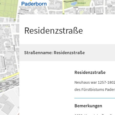
+
1
Residenzstraße
Straßenname: Residenzstraße
Residenzstraße
Neuhaus war 1257-1802 
des Fürstbistums Pader
Bemerkungen