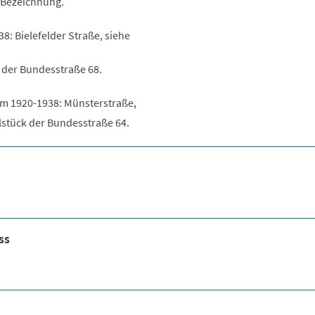
e Bezeichnung.
8: Bielefelder Straße, siehe
k der Bundesstraße 68.
 um 1920-1938: Münsterstraße,
lstück der Bundesstraße 64.
ss