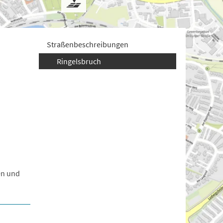
Straßenbeschreibungen
Ringelsbruch
en und