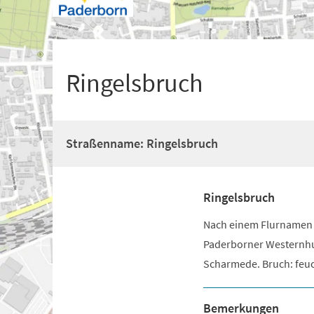
+
1
Ringelsbruch
Straßenname: Ringelsbruch
Ringelsbruch
Nach einem Flurnamen 
Paderborner Westernhu
Scharmede. Bruch: feuc
Bemerkungen