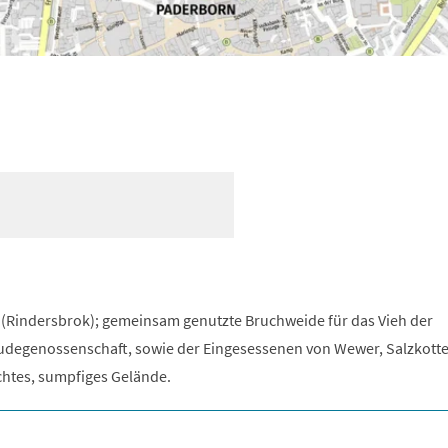
(Rindersbrok); gemeinsam genutzte Bruchweide für das Vieh der
degenossenschaft, sowie der Eingesessenen von Wewer, Salzkott
htes, sumpfiges Gelände.