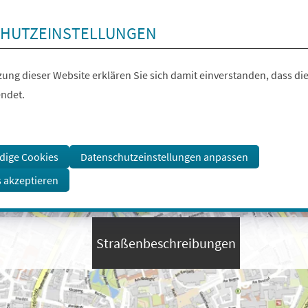
HUTZEINSTELLUNGEN
ung dieser Website erklären Sie sich damit einverstanden, dass die
ndet.
dige Cookies
Datenschutzeinstellungen anpassen
s akzeptieren
Straßenbeschreibungen