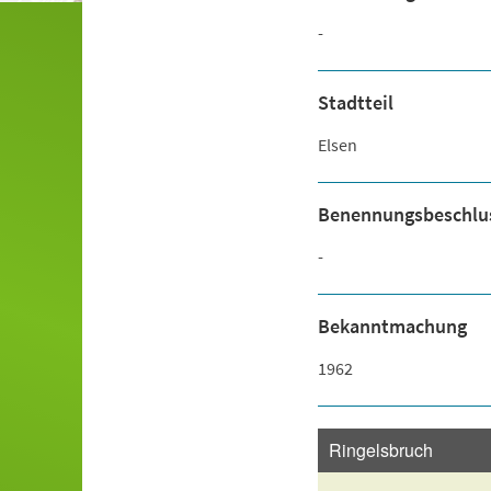
-
Stadtteil
Elsen
Benennungsbeschlu
-
Bekanntmachung
1962
Ringelsbruch