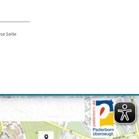
se Seite