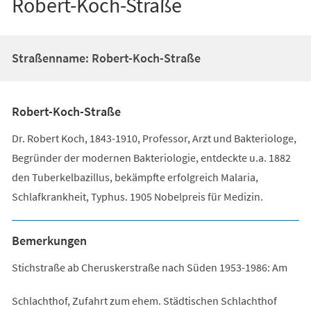
Robert-Koch-Straße
Straßenname: Robert-Koch-Straße
Robert-Koch-Straße
Dr. Robert Koch, 1843-1910, Professor, Arzt und Bakteriologe,
Begründer der modernen Bakteriologie, entdeckte u.a. 1882
den Tuberkelbazillus, bekämpfte erfolgreich Malaria,
Schlafkrankheit, Typhus. 1905 Nobelpreis für Medizin.
Bemerkungen
Stichstraße ab Cheruskerstraße nach Süden 1953-1986: Am
Schlachthof, Zufahrt zum ehem. Städtischen Schlachthof