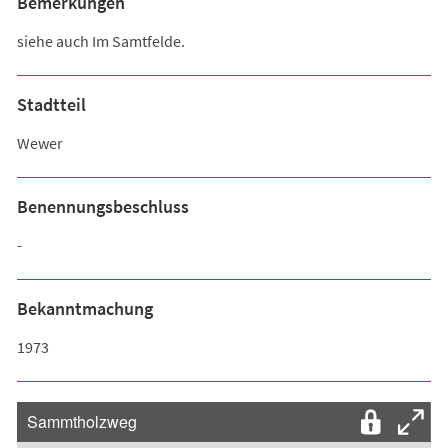
Bemerkungen
siehe auch Im Samtfelde.
Stadtteil
Wewer
Benennungsbeschluss
-
Bekanntmachung
1973
Sammtholzweg