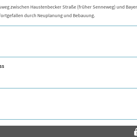
sweg zwischen Haustenbecker Straße (früher Senneweg) und Baye
 fortgefallen durch Neuplanung und Bebauung.
ss