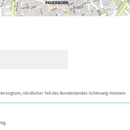
Herzogtum, nördlicher Teil des Bundeslandes Schleswig-Holstein
Weg.