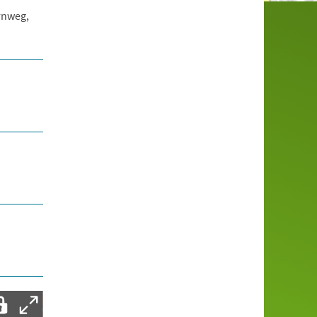
rnweg,