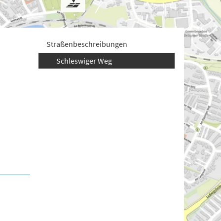
Straßenbeschreibungen
Schleswiger Weg