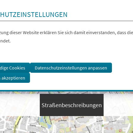
HUTZEINSTELLUNGEN
ung dieser Website erklären Sie sich damit einverstanden, dass die
ndet.
dige Cookies
Datenschutzeinstellungen anpassen
s akzeptieren
Straßenbeschreibungen