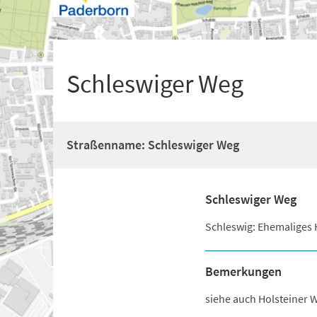
+
1
Schleswiger Weg
Straßenname: Schleswiger Weg
Schleswiger Weg
Schleswig: Ehemaliges 
Bemerkungen
siehe auch Holsteiner 