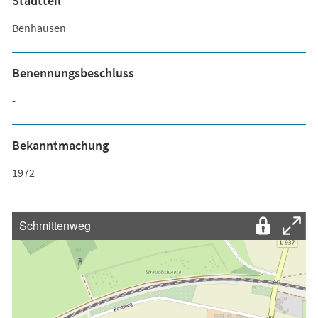
Stadtteil
Benhausen
Benennungsbeschluss
-
Bekanntmachung
1972
Schmittenweg