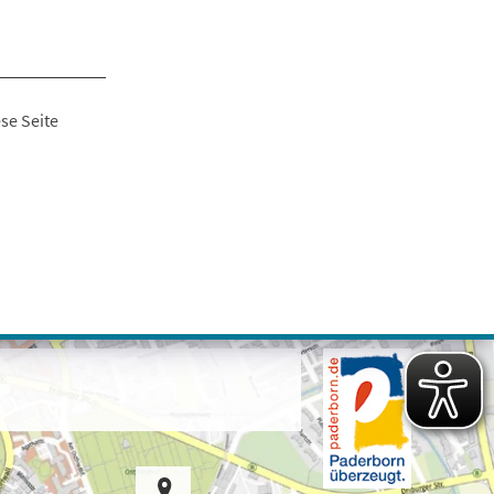
se Seite