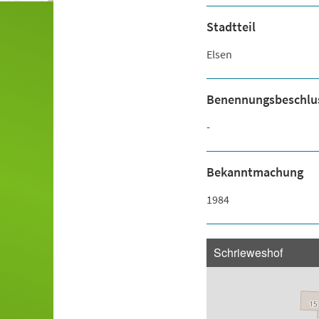
Stadtteil
Elsen
Benennungsbeschlu
-
Bekanntmachung
1984
Schrieweshof