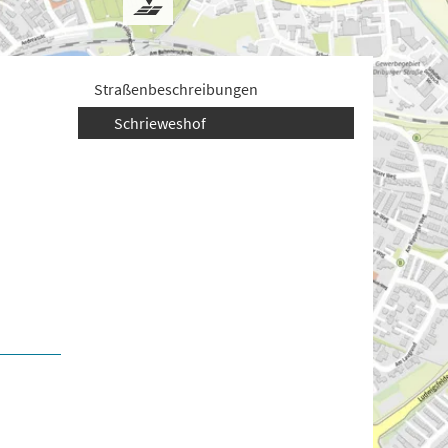
Straßenbeschreibungen
Schrieweshof