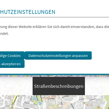
HUTZEINSTELLUNGEN
ung dieser Website erklären Sie sich damit einverstanden, dass die
ndet.
dige Cookies
Datenschutzeinstellungen anpassen
s akzeptieren
Straßenbeschreibungen