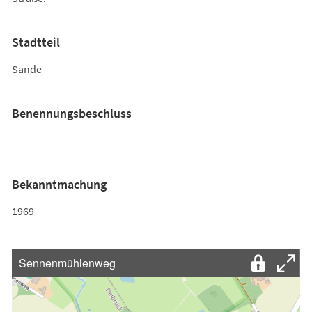
Stadtteil
Sande
Benennungsbeschluss
-
Bekanntmachung
1969
Sennenmühlenweg