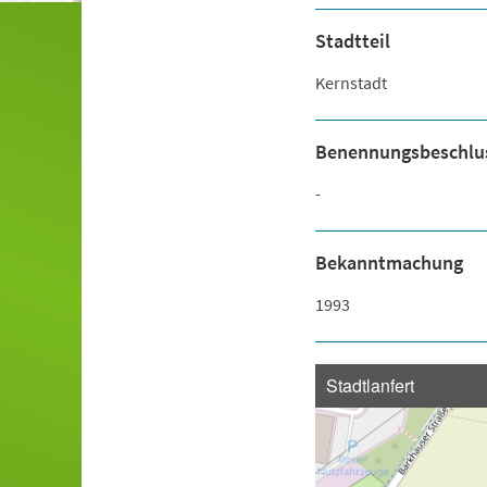
Stadtteil
Kernstadt
Benennungsbeschlu
-
Bekanntmachung
1993
Stadtlanfert