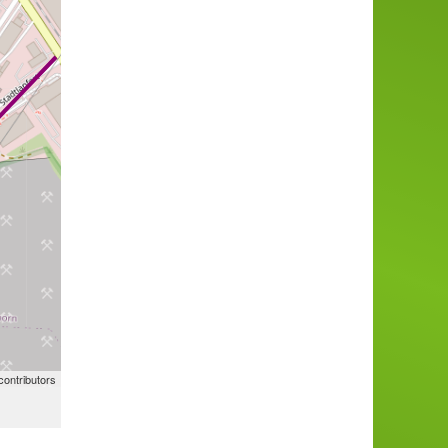
ontributors