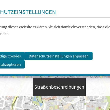
HUTZEINSTELLUNGEN
ung dieser Website erklären Sie sich damit einverstanden, dass die
ndet.
dige Cookies
Datenschutzeinstellungen anpassen
s akzeptieren
Straßenbeschreibungen