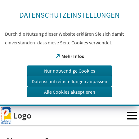
Inhalt anspringen
DATENSCHUTZEINSTELLUNGEN
Durch die Nutzung dieser Website erklären Sie sich damit
einverstanden, dass diese Seite Cookies verwendet.
(Öffnet
Mehr Infos
in
einem
Nur notwendige Cookies
neuen
Tab)
Datenschutzeinstellungen anpassen
Alle Cookies akzeptieren
Visuelle
Logo
Assistenzsoftware
öffnen.