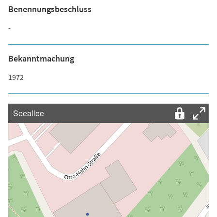
Benennungsbeschluss
-
Bekanntmachung
1972
Seeallee