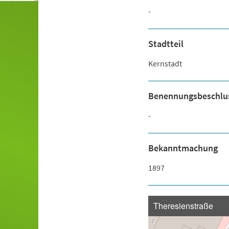
-
Stadtteil
Kernstadt
Benennungsbeschlu
-
Bekanntmachung
1897
Theresienstraße