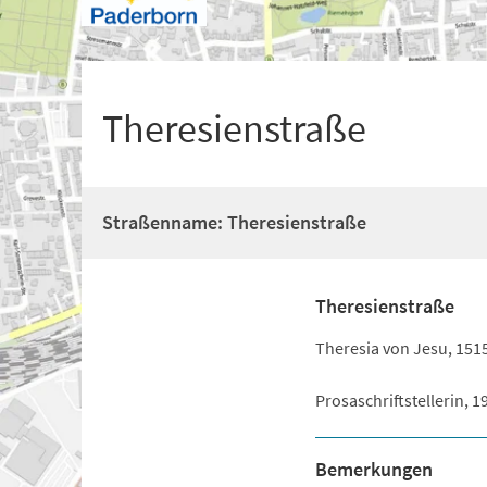
+
1
Theresienstraße
Straßenname: Theresienstraße
Theresienstraße
Theresia von Jesu, 1515
Prosaschriftstellerin, 
Bemerkungen