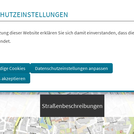
HUTZEINSTELLUNGEN
ung dieser Website erklären Sie sich damit einverstanden, dass die
ndet.
dige Cookies
Datenschutzeinstellungen anpassen
s akzeptieren
Straßenbeschreibungen