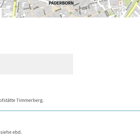
ofstätte Timmerberg.
 siehe ebd.