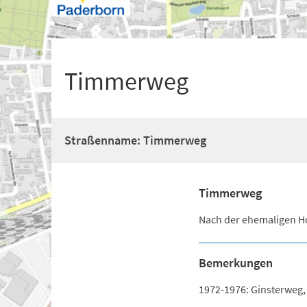
+
1
Timmerweg
Straßenname: Timmerweg
Timmerweg
Nach der ehemaligen H
Bemerkungen
1972-1976: Ginsterweg,