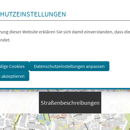
HUTZEINSTELLUNGEN
ung dieser Website erklären Sie sich damit einverstanden, dass die
ndet.
dige Cookies
Datenschutzeinstellungen anpassen
s akzeptieren
Straßenbeschreibungen