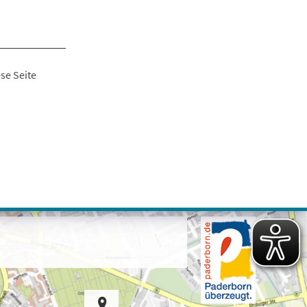
se Seite