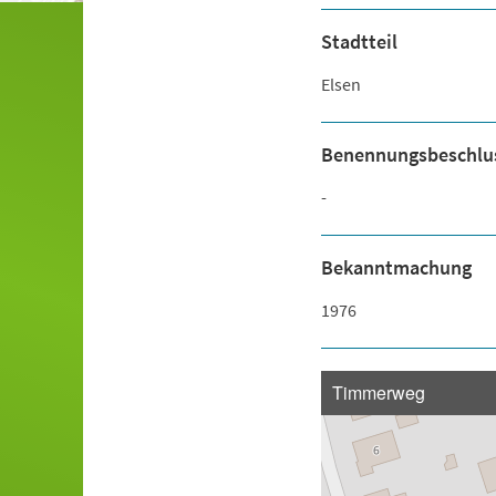
Stadtteil
Elsen
Benennungsbeschlu
-
Bekanntmachung
1976
Timmerweg