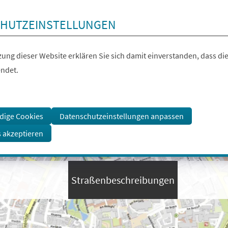
HUTZEINSTELLUNGEN
ung dieser Website erklären Sie sich damit einverstanden, dass die
ndet.
dige Cookies
Datenschutzeinstellungen anpassen
s akzeptieren
Straßenbeschreibungen