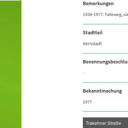
Bemerkungen
1938-1977: Talleweg, s
Stadtteil
Kernstadt
Benennungsbeschlu
-
Bekanntmachung
1977
Trakehner Straße