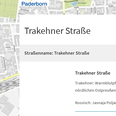
+
1
Trakehner Straße
Straßenname: Trakehner Straße
Trakehner Straße
Trakehner: Warmblutpf
nördlichen Ostpreußen
Russisch: Jasnaja Polja