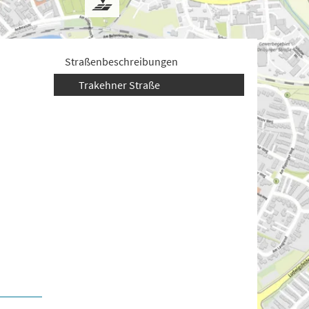
Straßenbeschreibungen
Trakehner Straße