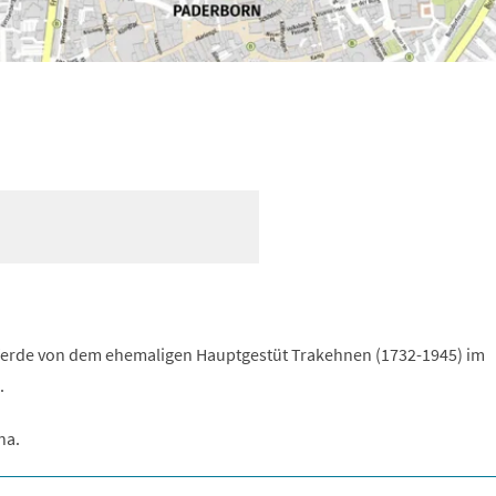
erde von dem ehemaligen Hauptgestüt Trakehnen (1732-1945) im
.
na.