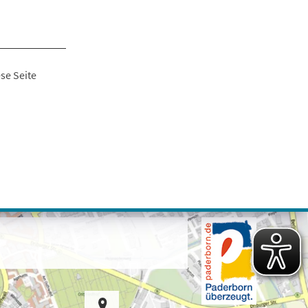
se Seite