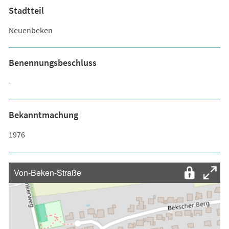
Stadtteil
Neuenbeken
Benennungsbeschluss
-
Bekanntmachung
1976
Von-Beken-Straße