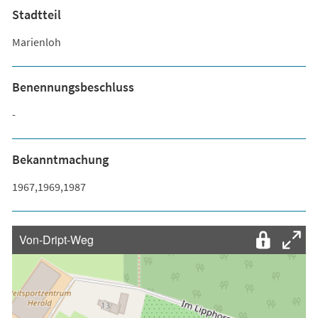
Stadtteil
Marienloh
Benennungsbeschluss
-
Bekanntmachung
1967,1969,1987
Von-Dript-Weg