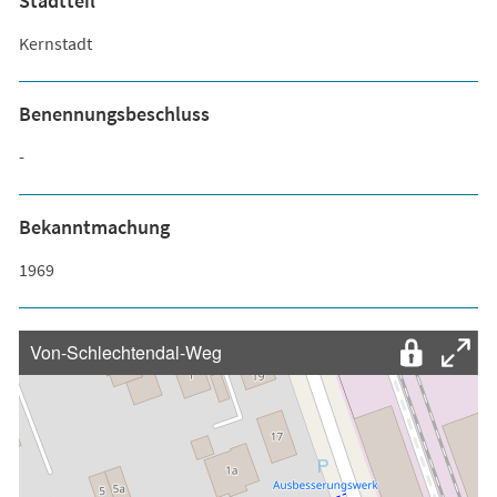
Stadtteil
Kernstadt
Benennungsbeschluss
-
Bekanntmachung
1969
Von-Schlechtendal-Weg