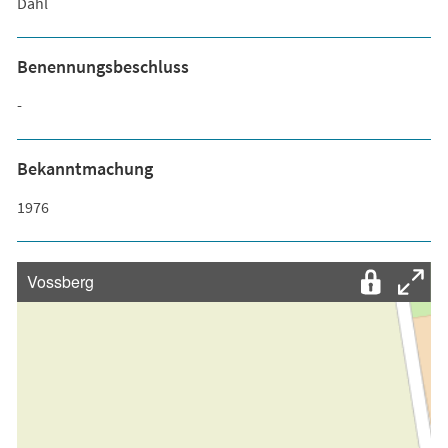
Dahl
Benennungsbeschluss
-
Bekanntmachung
1976
Vossberg