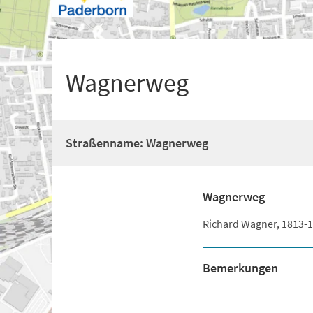
+
1
Wagnerweg
Straßenname: Wagnerweg
Wagnerweg
Richard Wagner, 1813-
Bemerkungen
-