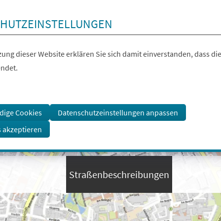
HUTZEINSTELLUNGEN
ung dieser Website erklären Sie sich damit einverstanden, dass die
ndet.
dige Cookies
Datenschutzeinstellungen anpassen
s akzeptieren
Straßenbeschreibungen