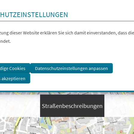
HUTZEINSTELLUNGEN
ung dieser Website erklären Sie sich damit einverstanden, dass die
ndet.
dige Cookies
Datenschutzeinstellungen anpassen
s akzeptieren
Straßenbeschreibungen