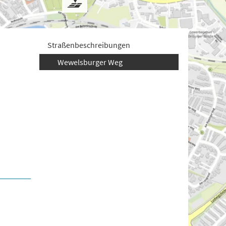
Straßenbeschreibungen
Wewelsburger Weg