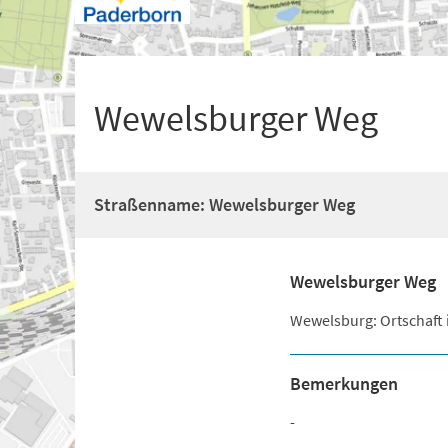
+
1
Wewelsburger Weg
Straßenname: Wewelsburger Weg
Wewelsburger Weg
Wewelsburg: Ortschaft 
Bemerkungen
-