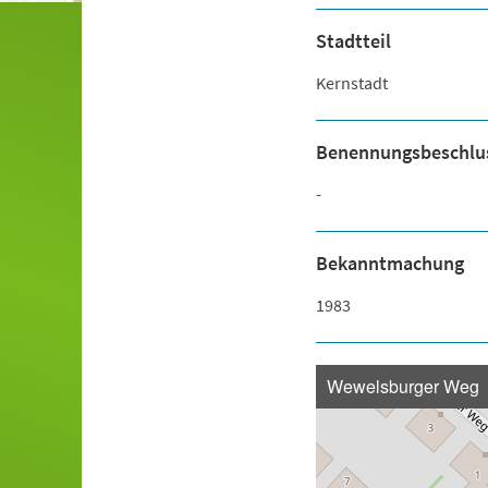
Stadtteil
Kernstadt
Benennungsbeschlu
-
Bekanntmachung
1983
Wewelsburger Weg