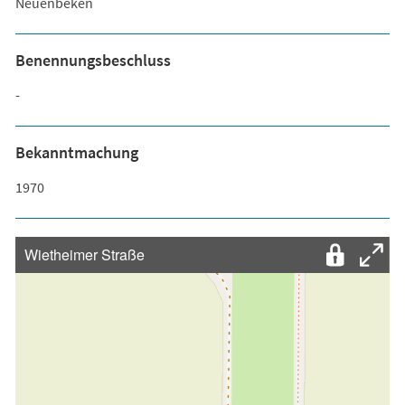
Neuenbeken
Benennungsbeschluss
-
Bekanntmachung
1970
Wietheimer Straße