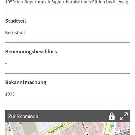
1959: Verlängerung ab Sighardstraße nach Süden bis Ilseweg.
Stadtteil
Kernstadt
Benennungsbeschluss
-
Bekanntmachung
1935
Zur Schmiede