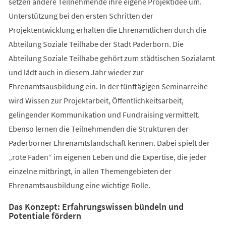
setzen andere Teilnehmende ihre eigene Projektidee um.
Unterstützung bei den ersten Schritten der
Projektentwicklung erhalten die Ehrenamtlichen durch die
Abteilung Soziale Teilhabe der Stadt Paderborn. Die
Abteilung Soziale Teilhabe gehört zum städtischen Sozialamt
und lädt auch in diesem Jahr wieder zur
Ehrenamtsausbildung ein. In der fünftägigen Seminarreihe
wird Wissen zur Projektarbeit, Öffentlichkeitsarbeit,
gelingender Kommunikation und Fundraising vermittelt.
Ebenso lernen die Teilnehmenden die Strukturen der
Paderborner Ehrenamtslandschaft kennen. Dabei spielt der
„rote Faden“ im eigenen Leben und die Expertise, die jeder
einzelne mitbringt, in allen Themengebieten der
Ehrenamtsausbildung eine wichtige Rolle.
Das Konzept: Erfahrungswissen bündeln und
Potentiale fördern