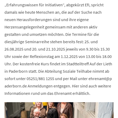
„Erfahrungswissen für Initiativen“, abgekürzt EfI, spricht
damals wie heute Menschen an, die auf der Suche nach
neuen Herausforderungen sind und ihre eigene
Herzensangelegenheit gemeinsam mit anderen aktiv
gestalten und umsetzen möchten. Die Termine für die
diesjährige Seminarreihe stehen bereits fest: 25. und
26.08.2025 und 20. und 21.10.2025 jeweils von 9.30 bis 15.30
Uhr sowie der Reflexionstag am 1.12.2025 von 13.00 bis 18.00
Uhr. Der kostenfreie Kurs findet im Stadtteiltreff Auf der Lieth
in Paderborn statt. Die Abteilung Soziale Teilhabe nimmt ab
sofort unter 05251/881 1255 und per Mail unter
ehrenamt
p
aderborn
de
Anmeldungen entgegen. Hier sind auch weitere
Informationen rund um das Ehrenamt erhältlich.