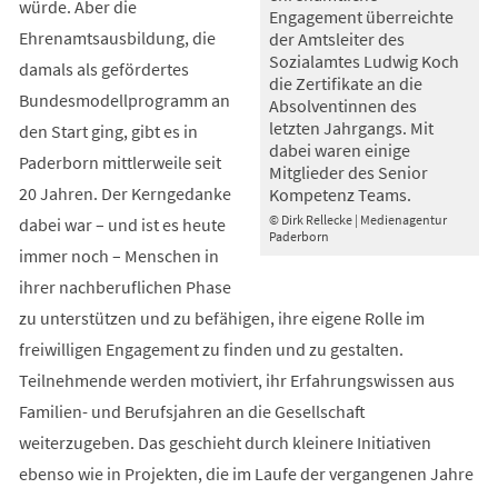
würde. Aber die
Engagement überreichte
Ehrenamtsausbildung, die
der Amtsleiter des
Sozialamtes Ludwig Koch
damals als gefördertes
die Zertifikate an die
Bundesmodellprogramm an
Absolventinnen des
letzten Jahrgangs. Mit
den Start ging, gibt es in
dabei waren einige
Paderborn mittlerweile seit
Mitglieder des Senior
20 Jahren. Der Kerngedanke
Kompetenz Teams.
© Dirk Rellecke | Medienagentur
dabei war – und ist es heute
Paderborn
immer noch – Menschen in
ihrer nachberuflichen Phase
zu unterstützen und zu befähigen, ihre eigene Rolle im
freiwilligen Engagement zu finden und zu gestalten.
Teilnehmende werden motiviert, ihr Erfahrungswissen aus
Familien- und Berufsjahren an die Gesellschaft
weiterzugeben. Das geschieht durch kleinere Initiativen
ebenso wie in Projekten, die im Laufe der vergangenen Jahre