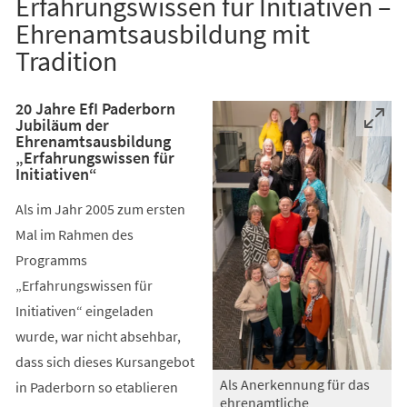
Erfahrungswissen für Initiativen –
Ehrenamtsausbildung mit
Tradition
20 Jahre EfI Paderborn
Jubiläum der
Ehrenamtsausbildung
„Erfahrungswissen für
Initiativen“
Als im Jahr 2005 zum ersten
Mal im Rahmen des
Programms
„Erfahrungswissen für
Initiativen“ eingeladen
wurde, war nicht absehbar,
dass sich dieses Kursangebot
Als Anerkennung für das
in Paderborn so etablieren
ehrenamtliche