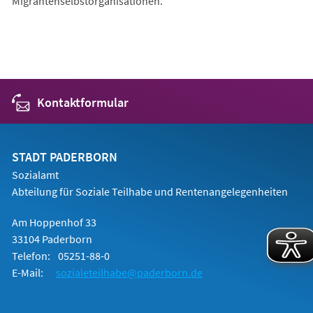
Migrantenselbstorganisationen.
Kontaktformular
STADT PADERBORN
Sozialamt
Abteilung für Soziale Teilhabe und Rentenangelegenheiten
Am Hoppenhof 33
33104 Paderborn
Telefon:
05251-88-0
E-Mail:
sozialeteilhabe@paderborn.de