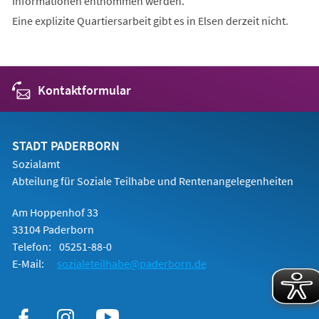
Informationen entnommen werden.
Eine explizite Quartiersarbeit gibt es in Elsen derzeit nicht.
Kontaktformular
STADT PADERBORN
Sozialamt
Abteilung für Soziale Teilhabe und Rentenangelegenheiten
Am Hoppenhof 33
33104 Paderborn
Telefon:
05251-88-0
E-Mail:
sozialeteilhabe@paderborn.de