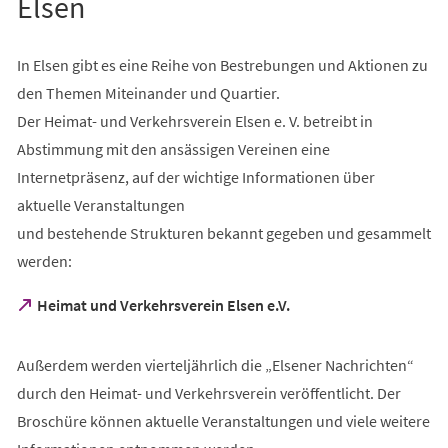
Elsen
In Elsen gibt es eine Reihe von Bestrebungen und Aktionen zu
den Themen Miteinander und Quartier.
Der Heimat- und Verkehrsverein Elsen e. V. betreibt in
Abstimmung mit den ansässigen Vereinen eine
Internetpräsenz, auf der wichtige Informationen über
aktuelle Veranstaltungen
und bestehende Strukturen bekannt gegeben und gesammelt
werden:
(Öffnet
Heimat und Verkehrsverein Elsen e.V.
in
einem
neuen
Außerdem werden vierteljährlich die „Elsener Nachrichten“
Tab)
durch den Heimat- und Verkehrsverein veröffentlicht. Der
Broschüre können aktuelle Veranstaltungen und viele weitere