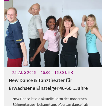
25.
AUG
2026
15:00
16:30
UHR
New Dance & Tanztheater für
Erwachsene Einsteiger 40-60 ..Jahre
New Dance ist die aktuelle Form des modernen
Bühnentanzes, bekannt aus „You can dance“ als