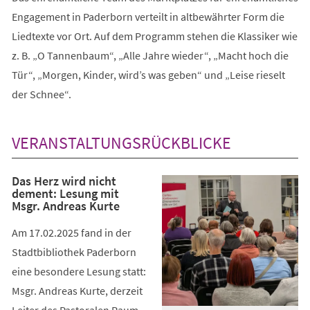
Engagement in Paderborn verteilt in altbewährter Form die
Liedtexte vor Ort. Auf dem Programm stehen die Klassiker wie
z. B. „O Tannenbaum“, „Alle Jahre wieder“, „Macht hoch die
Tür“, „Morgen, Kinder, wird’s was geben“ und „Leise rieselt
der Schnee“.
VERANSTALTUNGSRÜCKBLICKE
Das Herz wird nicht
dement: Lesung mit
Msgr. Andreas Kurte
Am 17.02.2025 fand in der
Stadtbibliothek Paderborn
eine besondere Lesung statt:
Msgr. Andreas Kurte, derzeit
Leiter des Pastoralen Raum