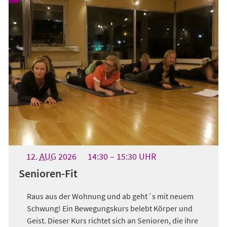
12.
AUG
2026
14:30
15:30
UHR
Senioren-Fit
Raus aus der Wohnung und ab geht´s mit neuem
Schwung! Ein Bewegungskurs belebt Körper und
Geist. Dieser Kurs richtet sich an Senioren, die ihre