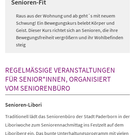
Senioren-Fit
Raus aus der Wohnung und ab geht´s mit neuem
Schwung! Ein Bewegungskurs belebt Körper und
Geist. Dieser Kurs richtet sich an Senioren, die ihre
Bewegungsfreiheit vergrößern und ihr Wohlbefinden
steig
REGELMÄSSIGE VERANSTALTUNGEN F
ÜR SENIOR*INNEN, ORGANISIERT V
OM SENIORENBÜRO
Senioren-Libori
Traditionell lädt das Seniorenbüro der Stadt Paderborn in der
Liboriwoche zum Seniorennachmittag ins Festzelt auf dem
Liboriberg ein. Das bunte Unterhaltungsprogramm mit vielen