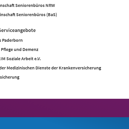
nschaft Seniorenbüros NRW
nschaft Seniorenbüros (BaS)
Serviceangebote
is Paderborn
, Pflege und Demenz
M Soziale Arbeit e.V.
der Medizinischen Dienste der Krankenversicherung
sicherung