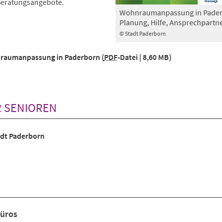
Beratungsangebote.
Wohnraumanpassung in Pader
Planung, Hilfe, Ansprechpartn
© Stadt Paderborn
nraumanpassung in Paderborn
PDF
-Datei
8,60 MB
R SENIOREN
adt Paderborn
üros