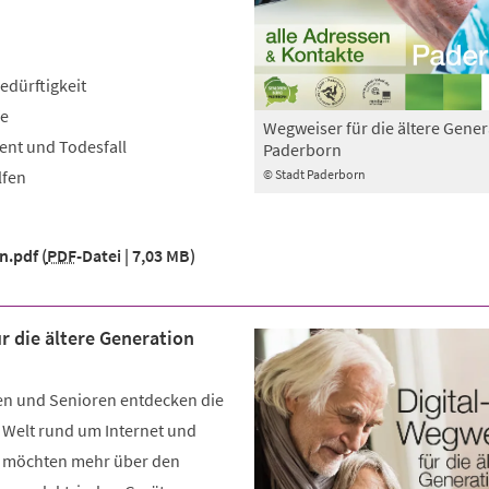
edürftigkeit
fe
Wegweiser für die ältere Gener
ent und Todesfall
Paderborn
© Stadt Paderborn
lfen
n.pdf
PDF
-Datei
7,03 MB
r die ältere Generation
n und Senioren entdecken die
le Welt rund um Internet und
 möchten mehr über den