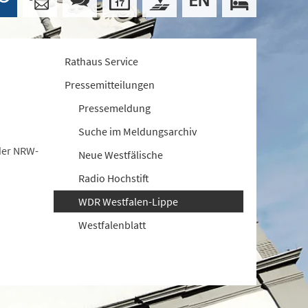
Rathaus Service
Pressemitteilungen
Pressemeldung
Suche im Meldungsarchiv
der NRW-
Neue Westfälische
Radio Hochstift
WDR Westfalen-Lippe
Westfalenblatt