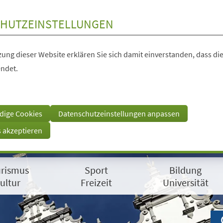
HUTZEINSTELLUNGEN
ung dieser Website erklären Sie sich damit einverstanden, dass die
ndet.
dige Cookies
Datenschutzeinstellungen anpassen
s akzeptieren
rismus
Sport
Bildung
ultur
Freizeit
Universität