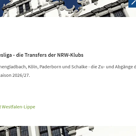
liga - die Transfers der NRW-Klubs
engladbach, Köln, Paderborn und Schalke - die Zu- und Abgänge 
Saison 2026/27.
 Westfalen-Lippe