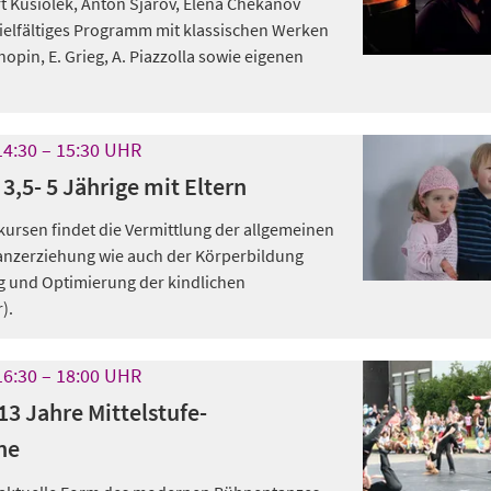
t Kusiolek, Anton Sjarov, Elena Chekanov
vielfältiges Programm mit klassischen Werken
hopin, E. Grieg, A. Piazzolla sowie eigenen
14:30
15:30
UHR
3,5- 5 Jährige mit Eltern
kursen findet die Vermittlung der allgemeinen
anzerziehung wie auch der Körperbildung
g und Optimierung der kindlichen
).
16:30
18:00
UHR
3 Jahre Mittelstufe-
ne