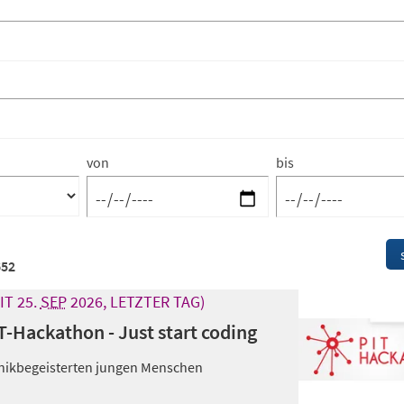
von
bis
652
IT 25.
SEP
2026, LETZTER TAG)
T-Hackathon - Just start coding
chnikbegeisterten jungen Menschen