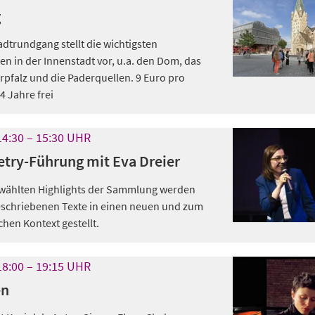
g
dtrundgang stellt die wichtigsten
n in der Innenstadt vor, u.a. den Dom, das
rpfalz und die Paderquellen. 9 Euro pro
4 Jahre frei
14:30
15:30
UHR
etry-Führung mit Eva Dreier
ewählten Highlights der Sammlung werden
eschriebenen Texte in einen neuen und zum
chen Kontext gestellt.
18:00
19:15
UHR
en