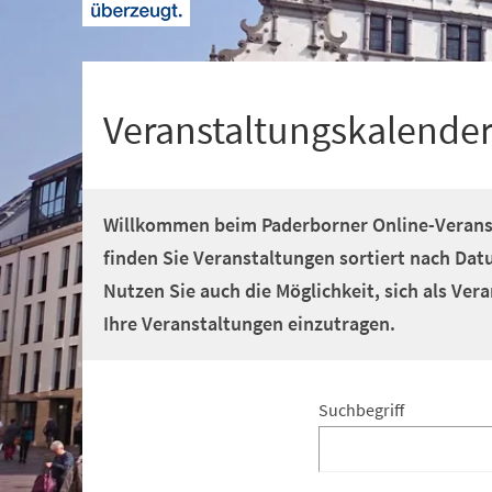
+
1
Veranstaltungskalende
Willkommen beim Paderborner Online-Veranst
finden Sie Veranstaltungen sortiert nach Dat
Nutzen Sie auch die Möglichkeit, sich als Vera
Ihre Veranstaltungen einzutragen.
Suchergebnis
Suchergebnis-
Suchbegriff
Filter