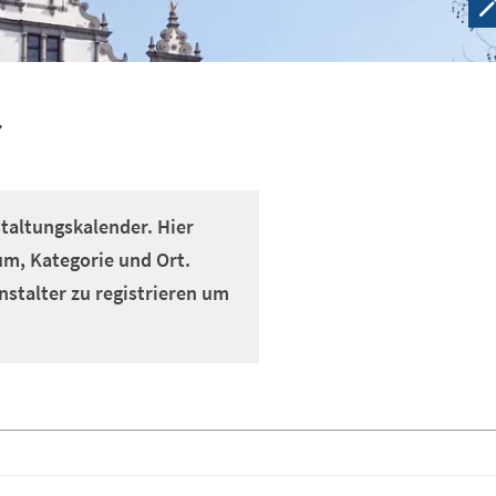
r
altungskalender. Hier
um, Kategorie und Ort.
nstalter zu registrieren um