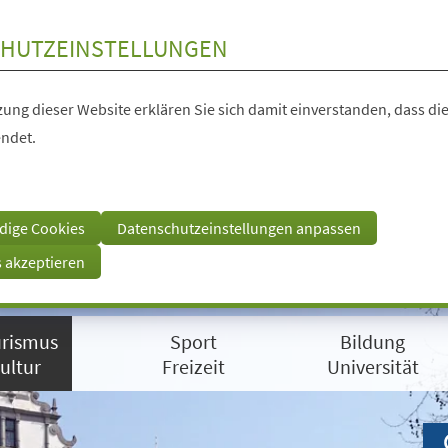
HUTZEINSTELLUNGEN
ung dieser Website erklären Sie sich damit einverstanden, dass die
ndet.
dige Cookies
Datenschutzeinstellungen anpassen
s akzeptieren
rismus
Sport
Bildung
ultur
Freizeit
Universität