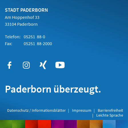
neuen
Tab)
STADT PADERBORN
Am Hoppenhof 33
33104 Paderborn
Telefon:
05251 88-0
Fax:
05251 88-2000
Paderborn überzeugt.
Datenschutz / Informationsblätter
Impressum
Barrierefreiheit
Leichte Sprache