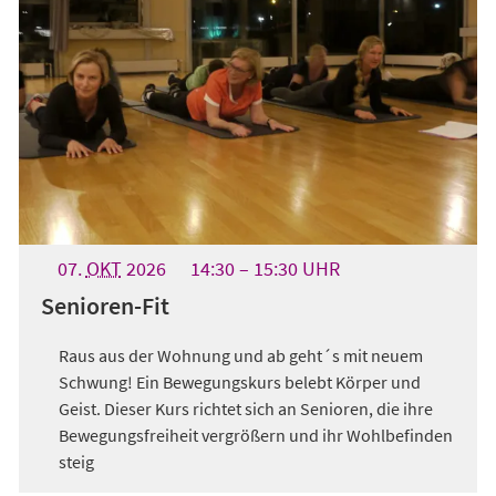
07.
OKT
2026
14:30
15:30
UHR
Senioren-Fit
Raus aus der Wohnung und ab geht´s mit neuem
Schwung! Ein Bewegungskurs belebt Körper und
Geist. Dieser Kurs richtet sich an Senioren, die ihre
Bewegungsfreiheit vergrößern und ihr Wohlbefinden
steig