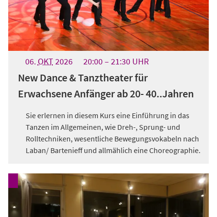
06.
OKT
2026
20:00
21:30
UHR
New Dance & Tanztheater für
Erwachsene Anfänger ab 20- 40..Jahren
Sie erlernen in diesem Kurs eine Einführung in das
Tanzen im Allgemeinen, wie Dreh-, Sprung- und
Rolltechniken, wesentliche Bewegungsvokabeln nach
Laban/ Bartenieff und allmählich eine Choreographie.