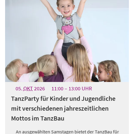
05.
OKT
2026
11:00
13:00
UHR
TanzParty für Kinder und Jugendliche
mit verschiedenen jahreszeitlichen
Mottos im TanzBau
An ausgewählten Samstagen bietet der TanzBau für