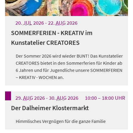
20.
JUL
2026
-
22.
AUG
2026
SOMMERFERIEN - KREATIV im
Kunstatelier CREATORES
Der Sommer 2026 wird wieder BUNT! Das Kunstatelier
CREATORES bietet in den Sommerferien für Kinder ab
6 Jahren und für Jugendliche unsere SOMMERFERIEN
– KREATIV - WOCHEN an.
29.
AUG
2026
-
30.
AUG
2026
10:00
18:00
UHR
Der Dalheimer Klostermarkt
Himmlisches Vergnügen für die ganze Familie