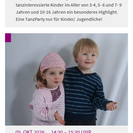
tanzinteressierte Kinder im Alter von 3-4, 5- 6 und 7- 9
Jahren und 10-16 Jahren ein besonderes Highlight.
Eine TanzParty nur für Kinder/ Jugendliche!
05.
OKT
2026
14:30
15:30
UHR