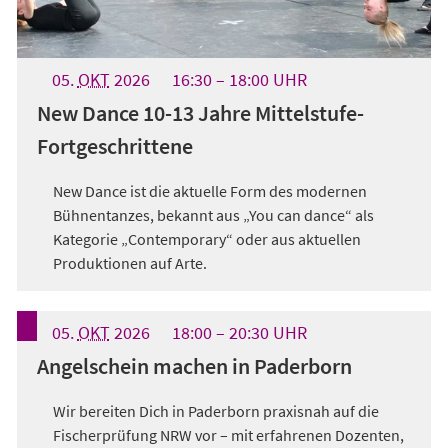
05.
OKT
2026
16:30
18:00
UHR
New Dance 10-13 Jahre Mittelstufe-
Fortgeschrittene
New Dance ist die aktuelle Form des modernen
Bühnentanzes, bekannt aus „You can dance“ als
Kategorie „Contemporary“ oder aus aktuellen
Produktionen auf Arte.
05.
OKT
2026
18:00
20:30
UHR
Angelschein machen in Paderborn
Wir bereiten Dich in Paderborn praxisnah auf die
Fischerprüfung NRW vor – mit erfahrenen Dozenten,