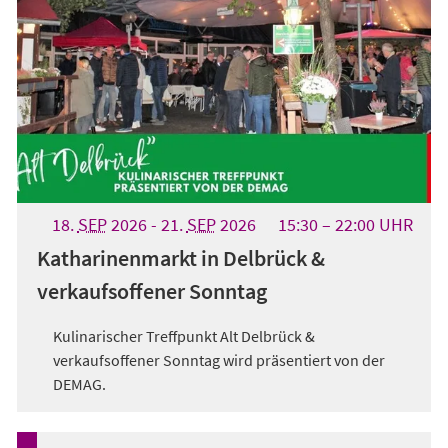
18.
SEP
2026
-
21.
SEP
2026
15:30
22:00
UHR
Katharinenmarkt in Delbrück &
verkaufsoffener Sonntag
Kulinarischer Treffpunkt Alt Delbrück &
verkaufsoffener Sonntag wird präsentiert von der
DEMAG.