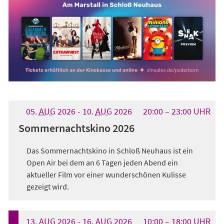
05.
AUG
2026
-
10.
AUG
2026
20:00
23:00
UHR
Sommernachtskino 2026
Das Sommernachtskino in Schloß Neuhaus ist ein
Open Air bei dem an 6 Tagen jeden Abend ein
aktueller Film vor einer wunderschönen Kulisse
gezeigt wird.
13.
AUG
2026
-
16.
AUG
2026
10:00
18:00
UHR