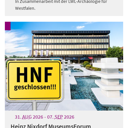
In Zusammenarbeit mit der LWL-Archäologie für
Westfalen.
31.
AUG
2026
-
07.
SEP
2026
Heinz Nixdorf MuseumsForum