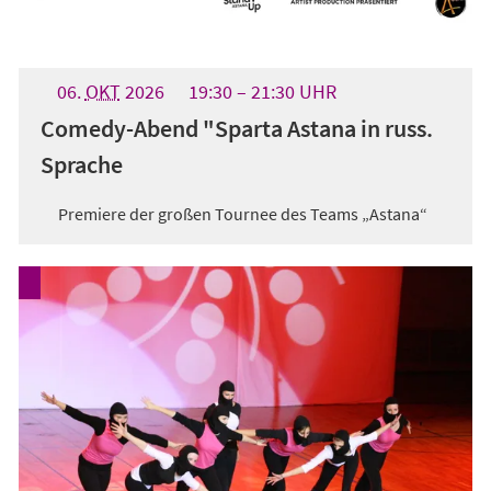
06.
OKT
2026
19:30
21:30
UHR
Comedy-Abend "Sparta Astana in russ.
Sprache
Premiere der großen Tournee des Teams „Astana“