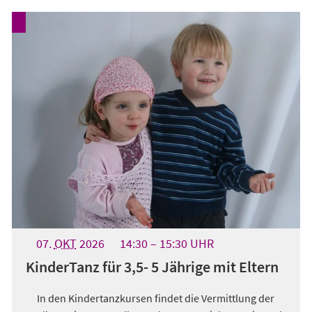
07.
OKT
2026
14:30
15:30
UHR
KinderTanz für 3,5- 5 Jährige mit Eltern
In den Kindertanzkursen findet die Vermittlung der