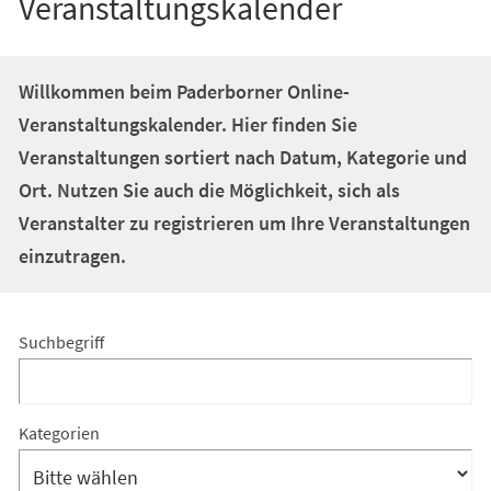
Veranstaltungskalender
Willkommen beim Paderborner Online-
Veranstaltungskalender. Hier finden Sie
Veranstaltungen sortiert nach Datum, Kategorie und
Ort. Nutzen Sie auch die Möglichkeit, sich als
Veranstalter zu registrieren um Ihre Veranstaltungen
einzutragen.
Suchergebnis
Suchergebnis-
Suchbegriff
Filter
Suchergebnis-
Kategorien
Filter: