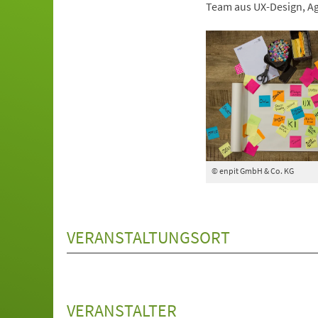
Team aus UX-Design, Agi
© enpit GmbH & Co. KG
VERANSTALTUNGSORT
VERANSTALTER