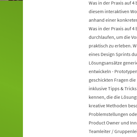
Was in der Praxis auf 4 b
diesem interaktiven Wo
anhand einer konkreten
Was in der Praxis auf 4
durchlaufen, um die V
praktisch zu erleben. W
eines Design Sprints d
Lösungsansätze generie
entwickeln - Prototypen 
geschickten Fragen die 
inklusive Tipps & Tric
kennen, die die Lösung
kreative Methoden besch
Problemstellungen oder
Product Owner und Inno
Teamleiter / Gruppenlei