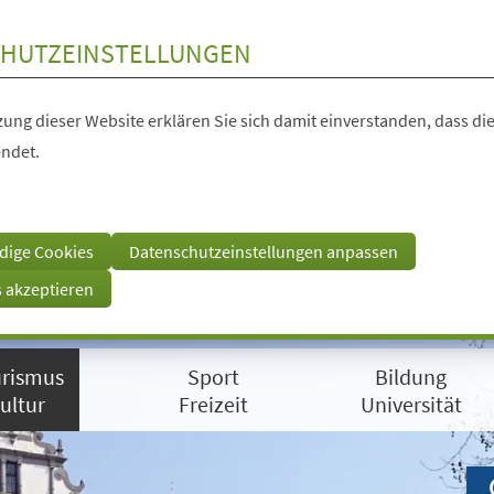
HUTZEINSTELLUNGEN
ung dieser Website erklären Sie sich damit einverstanden, dass die
ndet.
dige Cookies
Datenschutzeinstellungen anpassen
s akzeptieren
rismus
Sport
Bildung
ultur
Freizeit
Universität