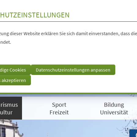
HUTZEINSTELLUNGEN
ung dieser Website erklären Sie sich damit einverstanden, dass die
ndet.
dige Cookies
Datenschutzeinstellungen anpassen
s akzeptieren
rismus
Sport
Bildung
ultur
Freizeit
Universität