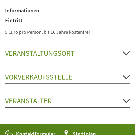
Informationen
Eintritt
5 Euro pro Person, bis 16 Jahre kostenfrei
VERANSTALTUNGSORT
VORVERKAUFSSTELLE
VERANSTALTER
Kontaktformular
(Öffnet
Stadtplan