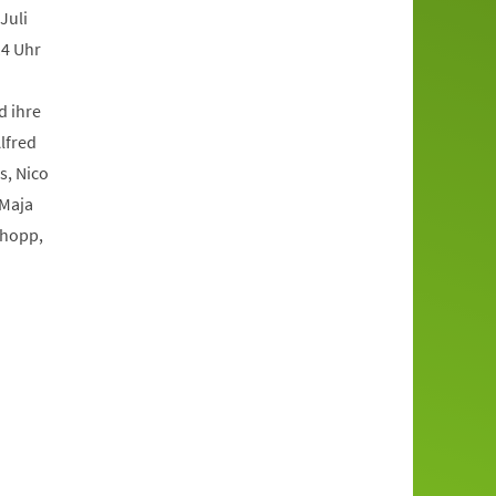
Juli
14 Uhr
d ihre
lfred
s, Nico
 Maja
chopp,