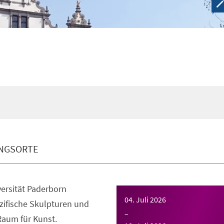
NGSORTE
ersität Paderborn
04. Juli 2026
zifische Skulpturen und
–
aum für Kunst.