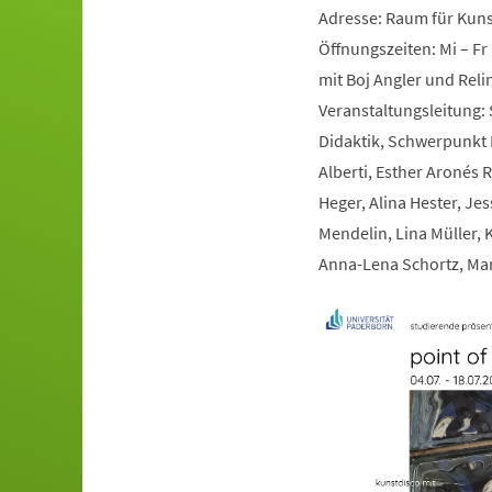
Adresse: Raum für Kunst
Öffnungszeiten: Mi – Fr 
mit Boj Angler und Rel
Veranstaltungsleitung: 
Didaktik, Schwerpunkt B
Alberti, Esther Aronés R
Heger, Alina Hester, Je
Mendelin, Lina Müller, 
Anna-Lena Schortz, Mar