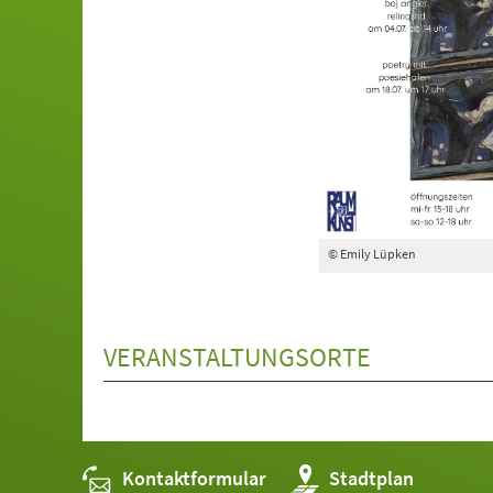
© Emily Lüpken
VERANSTALTUNGSORTE
Kontaktformular
(Öffnet
Stadtplan