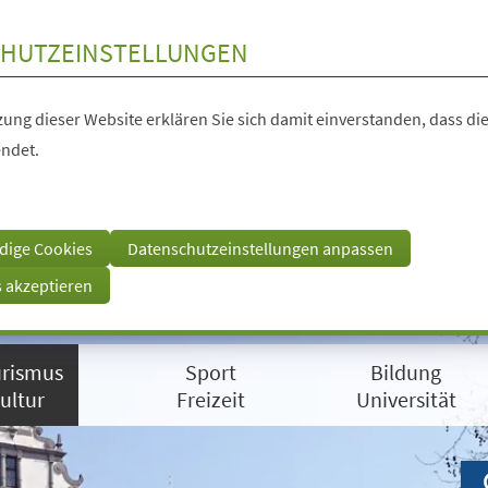
HUTZEINSTELLUNGEN
ung dieser Website erklären Sie sich damit einverstanden, dass die
ndet.
dige Cookies
Datenschutzeinstellungen anpassen
s akzeptieren
rismus
Sport
Bildung
ultur
Freizeit
Universität