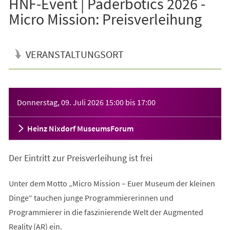
HNF-Event | Paderbotics 2026 -
Micro Mission: Preisverleihung
VERANSTALTUNGSORT
Veranstaltungsinformationen
Donnerstag, 09. Juli 2026
15:00
bis
17:00
Heinz Nixdorf MuseumsForum
Der Eintritt zur Preisverleihung ist frei
Unter dem Motto „Micro Mission – Euer Museum der kleinen
Dinge“ tauchen junge Programmiererinnen und
Programmierer in die faszinierende Welt der Augmented
Reality (AR) ein.